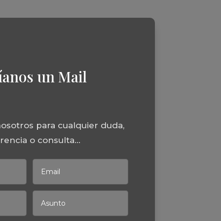
íanos un Mail
osotros para cualquier duda,
encia o consulta...