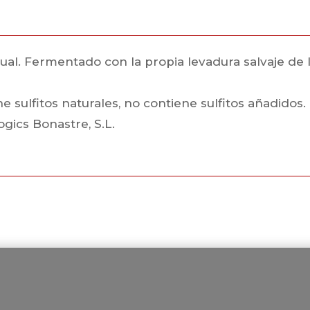
 Fermentado con la propia levadura salvaje de la uv
 sulfitos naturales, no contiene sulfitos añadidos.
ogics Bonastre, S.L.