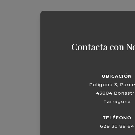
Contacta con N
UBICACIÓN
Poligono 3, Parce
43884 Bonastr
Tarragona
TELÉFONO
629 30 89 64