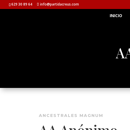
629 30 89 64
info@partidacreus.com
INICIO
AA
ANCESTRALES MAGNUM