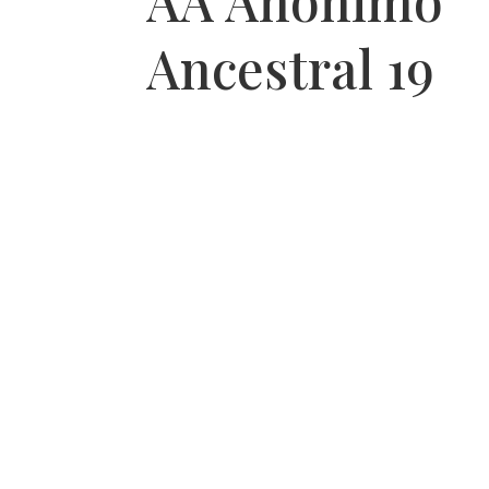
AA Anónimo
Ancestral 19