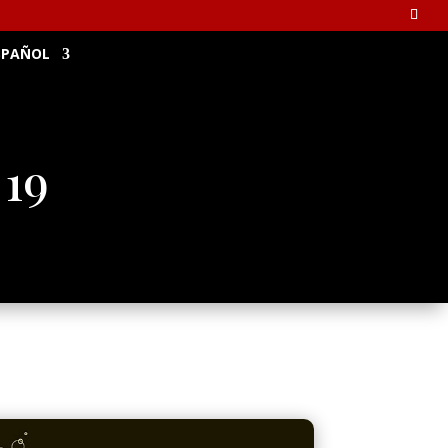
SPAÑOL
 19