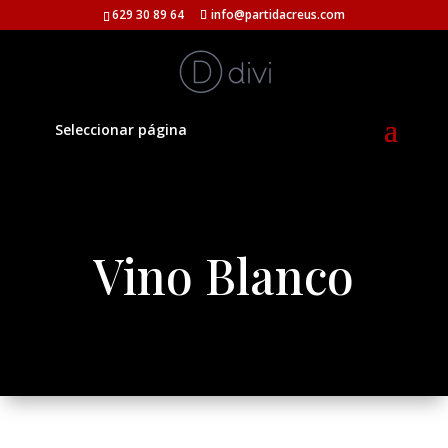
629 30 89 64
info@partidacreus.com
Seleccionar página
Vino Blanco