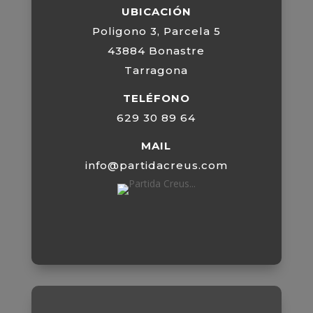
UBICACIÓN
Poligono 3, Parcela 5
43884 Bonastre
Tarragona
TELÉFONO
629 30 89 64
MAIL
info@partidacreus.com