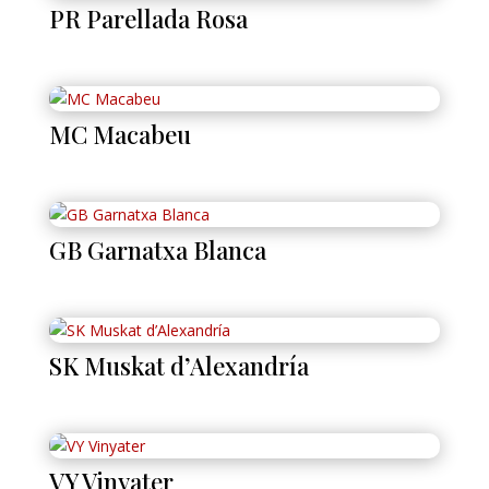
PR Parellada Rosa
MC Macabeu
GB Garnatxa Blanca
SK Muskat d’Alexandría
VY Vinyater