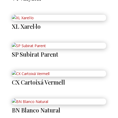
XL Xarel·lo
SP Subirat Parent
CX Cartoixá Vermell
BN Blanco Natural