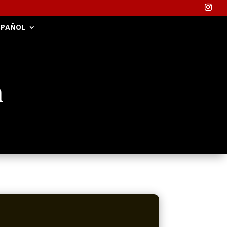
SPAÑOL
m