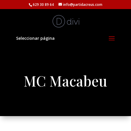
629 30 89 64
info@partidacreus.com
Seleccionar página
MC Macabeu