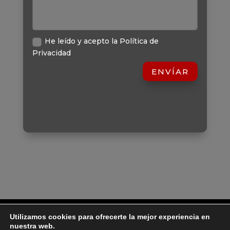
He leído y acepto la Política de
Privacidad
ENVÍAR
Inicio
Aviso Legal
Política de Privacidad
Utilizamos cookies para ofrecerte la mejor experiencia en
Política de Cookies
Contacto
nuestra web.