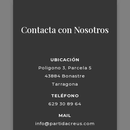
Contacta con Nosotros
UBICACIÓN
Poligono 3, Parcela 5
43884 Bonastre
Tarragona
TELÉFONO
629 30 89 64
MAIL
info@partidacreus.com