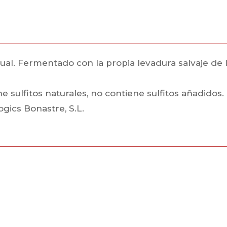
 Fermentado con la propia levadura salvaje de la uv
 sulfitos naturales, no contiene sulfitos añadidos.
ogics Bonastre, S.L.