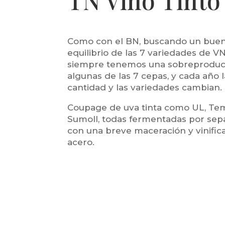
TN Vino Tinto
Como con el BN, buscando un bue
equilibrio de las 7 variedades de V
siempre tenemos una sobreproduc
algunas de las 7 cepas, y cada año l
cantidad y las variedades cambian.
Coupage de uva tinta como UL, Tem
Sumoll, todas fermentadas por sep
con una breve maceración y vinific
acero.