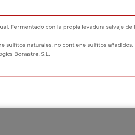
 Fermentado con la propia levadura salvaje de la uv
 sulfitos naturales, no contiene sulfitos añadidos.
ogics Bonastre, S.L.