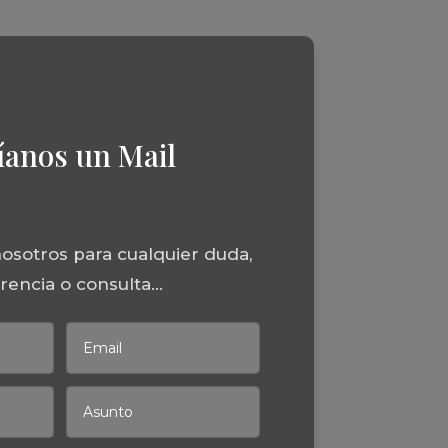
íanos un Mail
osotros para cualquier duda,
encia o consulta...