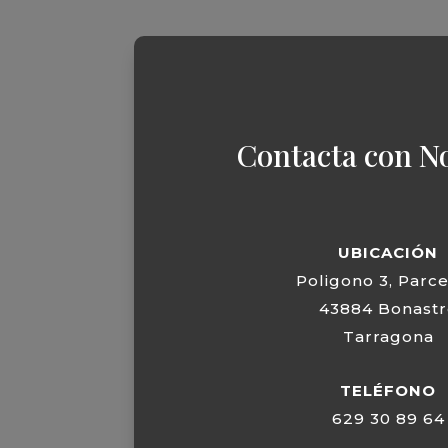
Contacta con N
UBICACIÓN
Poligono 3, Parce
43884 Bonastr
Tarragona
TELÉFONO
629 30 89 64