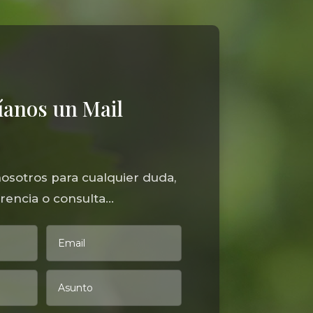
íanos un Mail
osotros para cualquier duda,
encia o consulta...