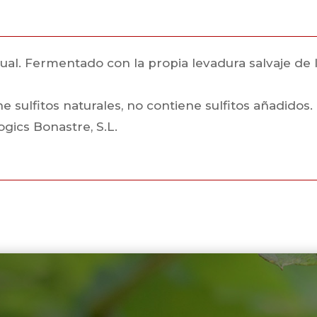
 Fermentado con la propia levadura salvaje de la uv
 sulfitos naturales, no contiene sulfitos añadidos.
ogics Bonastre, S.L.