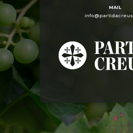
MAIL
info@partidacreu