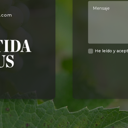
s.com
He leído y acept