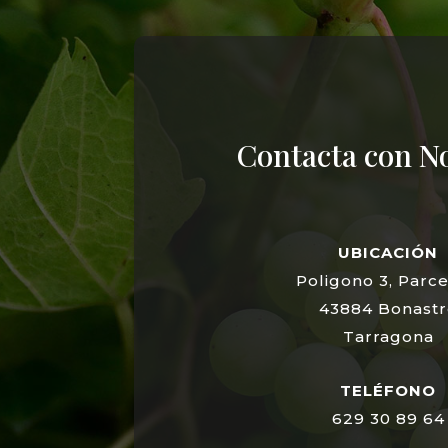
Contacta con N
UBICACIÓN
Poligono 3, Parce
43884 Bonastr
Tarragona
TELÉFONO
629 30 89 64